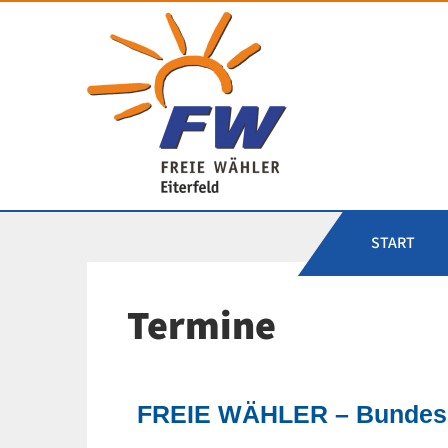
Freie Wähler Eiterfel
START
Termine
FREIE WÄHLER – Bundesp