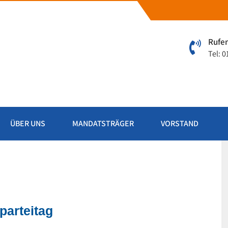
Rufen
Tel: 
d
ÜBER UNS
MANDATSTRÄGER
VORSTAND
arteitag