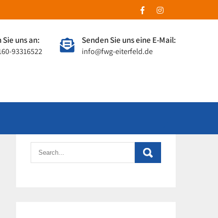
 Sie uns an:
Senden Sie uns eine E-Mail:
0160-93316522
info@fwg-eiterfeld.de